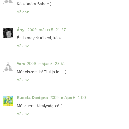
Köszönöm Sabee:)
Válasz
Ányi
2009. május 5. 21:27
Én is meyek tölteni, köszi!
Válasz
Vera
2009. május 5. 23:51
Már viszem is! Tuti jó lett! :)
Válasz
Rucola Designs
2009. május 6. 1:00
Má vittem! Királyságos! :)
Válasz