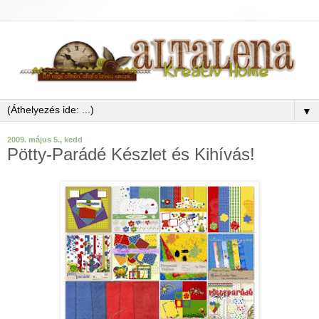
▼
2009. május 5., kedd
Pötty-Parádé Készlet és Kihívás!