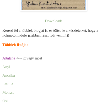
Downloads
Keresd fel a többiek blogját is, és töltsd le a készleteiket, hogy a
holnaptól induló játékban részt tudj venni!:))
Többiek listája:
Altalena
<--- itt vagy most
Ányi
Ancsika
Eralilla
Moncsi
Osli