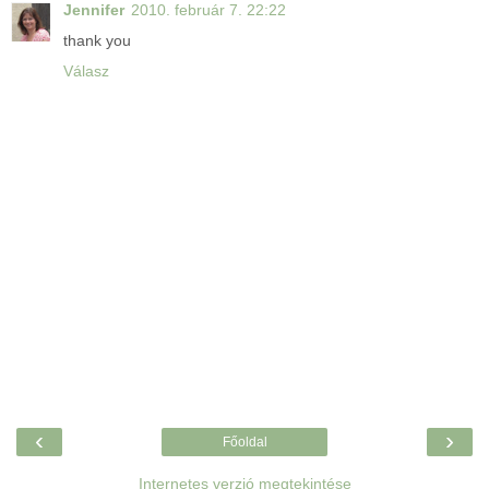
Jennifer
2010. február 7. 22:22
thank you
Válasz
‹
›
Főoldal
Internetes verzió megtekintése