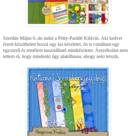
Szerdán Május 6.-án indul a Pötty-Parádé Kihívás. Aki kedvet
érzett készíthetett hozzá egy kis készletet, én is csináltam egy
egyszerű és remélem használható minikészletet.
Árnyékolást nem
tettem rá, hogy mindenki úgy alakíthassa, ahogy neki tetszik.