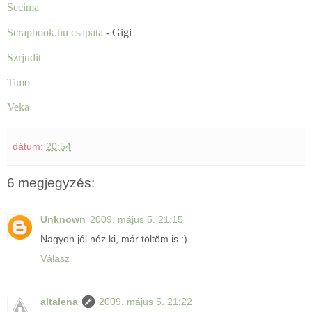
Secima
Scrapbook.hu csapata
- Gigi
Szrjudit
Timo
Veka
dátum:
20:54
6 megjegyzés:
Unknown
2009. május 5. 21:15
Nagyon jól néz ki, már töltöm is :)
Válasz
altalena
2009. május 5. 21:22